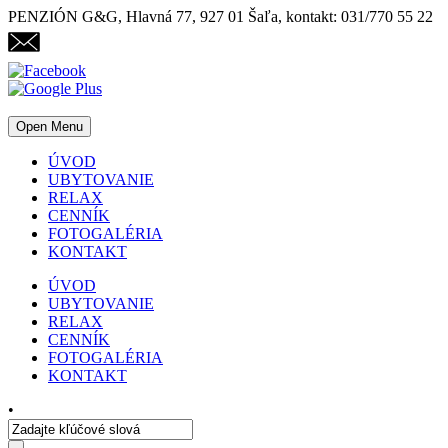
PENZIÓN G&G, Hlavná 77, 927 01 Šaľa, kontakt: 031/770 55 22
Open Menu
ÚVOD
UBYTOVANIE
RELAX
CENNÍK
FOTOGALÉRIA
KONTAKT
ÚVOD
UBYTOVANIE
RELAX
CENNÍK
FOTOGALÉRIA
KONTAKT
•