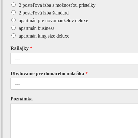
2 posteľová izba s možnosťou prístelky
2 posteľová izba štandard
apartmán pre novomanželov deluxe
apartmán business
apartmán king size deluxe
Raňajky
*
Ubytovanie pre domáceho miláčika
*
Poznámka