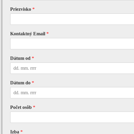
Priezvisko
*
Kontaktný Email
*
Dátum od
*
Dátum do
*
Počet osôb
*
Izba
*