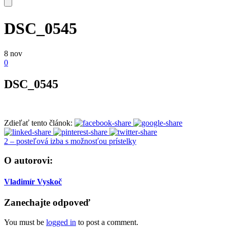
DSC_0545
8
nov
0
DSC_0545
Zdieľať tento článok:
2 – posteľová izba s možnosťou prístelky
O autorovi:
Vladimír Vyskoč
Zanechajte odpoveď
You must be
logged in
to post a comment.